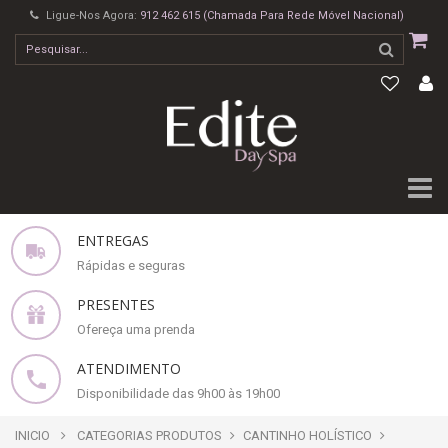
Ligue-Nos Agora:
912 462 615 (Chamada Para Rede Móvel Nacional)
ENTREGAS
Rápidas e seguras
PRESENTES
Ofereça uma prenda
ATENDIMENTO
Disponibilidade das 9h00 às 19h00
INICIO
CATEGORIAS PRODUTOS
CANTINHO HOLÍSTICO