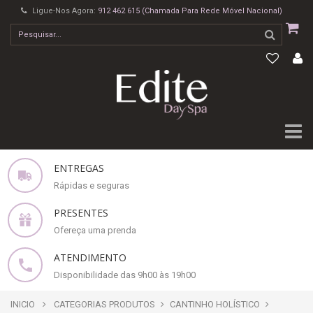
Ligue-Nos Agora:
912 462 615 (Chamada Para Rede Móvel Nacional)
ENTREGAS
Rápidas e seguras
PRESENTES
Ofereça uma prenda
ATENDIMENTO
Disponibilidade das 9h00 às 19h00
INICIO
CATEGORIAS PRODUTOS
CANTINHO HOLÍSTICO