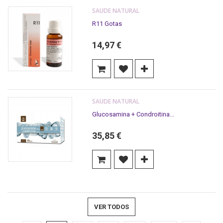
SAUDE NATURAL
R11 Gotas
14,97 €
SAUDE NATURAL
Glucosamina + Condroitina...
35,85 €
VER TODOS