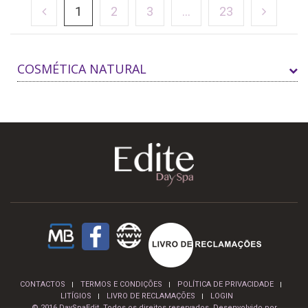
1
2
3
...
23
COSMÉTICA NATURAL
CONTACTOS
TERMOS E CONDIÇÕES
POLÍTICA DE PRIVACIDADE
LITÍGIOS
LIVRO DE RECLAMAÇÕES
LOGIN
© 2016 DaySpaEdit. Todos os direitos reservados. Desenvolvido por