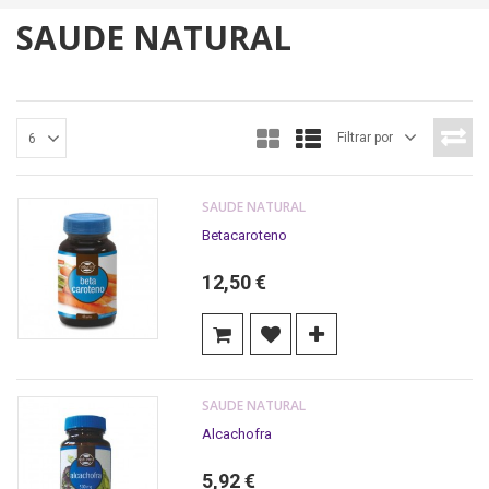
SAUDE NATURAL
Filtrar por
6
SAUDE NATURAL
Betacaroteno
12,50 €
SAUDE NATURAL
Alcachofra
5,92 €