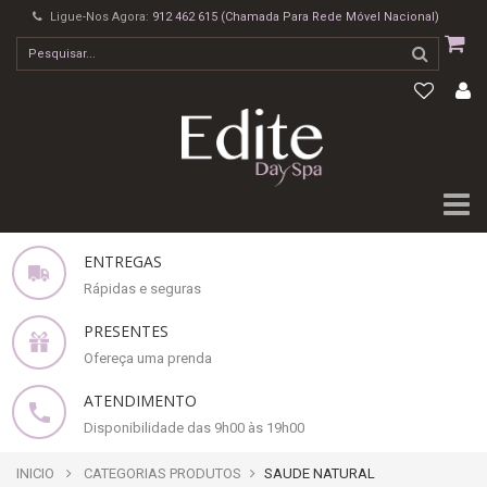
Ligue-Nos Agora:
912 462 615 (Chamada Para Rede Móvel Nacional)
ENTREGAS
Rápidas e seguras
PRESENTES
Ofereça uma prenda
ATENDIMENTO
Disponibilidade das 9h00 às 19h00
INICIO
CATEGORIAS PRODUTOS
SAUDE NATURAL