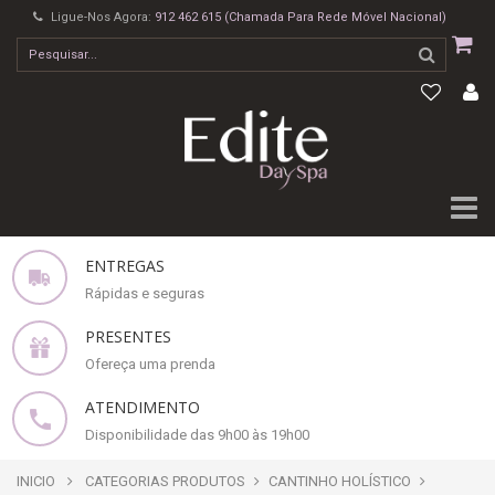
Ligue-Nos Agora:
912 462 615 (Chamada Para Rede Móvel Nacional)
ENTREGAS
Rápidas e seguras
PRESENTES
Ofereça uma prenda
ATENDIMENTO
Disponibilidade das 9h00 às 19h00
INICIO
CATEGORIAS PRODUTOS
CANTINHO HOLÍSTICO