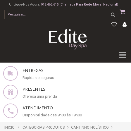
Ligue-Nos Agora:
912 462 615 (Chamada Para Rede Móvel Nacional)
ENTREGAS
Rápidas e seguras
PRESENTES
Ofereça uma prenda
ATENDIMENTO
Disponibilidade das 9h00 às 19h00
INICIO
CATEGORIAS PRODUTOS
CANTINHO HOLÍSTICO