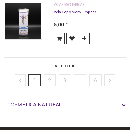
VELAS ESOTERICAS
Vela Copo Vidro Limpeza...
5,00 €
VER TODOS
1
2
3
...
6
COSMÉTICA NATURAL