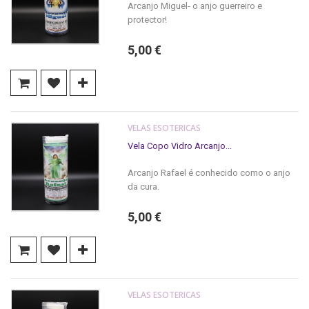
Arcanjo Miguel- o anjo guerreiro e
protector!
5,00 €
VELAS ESOTERICAS
Vela Copo Vidro Arcanjo...
Arcanjo Rafael é conhecido como o anjo
da cura.
5,00 €
VELAS ESOTERICAS