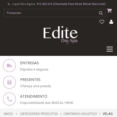
Ligue-Nos Agora:
912 462 615 (Chamada Para Rede Móvel Nacional)
ENTREGAS
Rápidas e seguras
PRESENTES
Ofereça uma prenda
ATENDIMENTO
Disponibilidade das 9h00 às 19h00
INICIO
CATEGORIAS PRODUTOS
CANTINHO HOLÍSTICO
VELAS