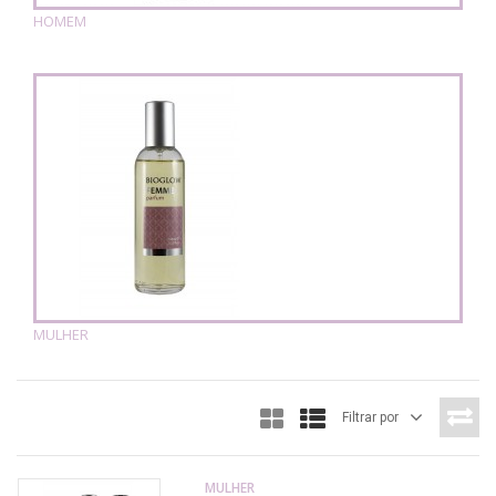
HOMEM
MULHER
Filtrar por
MULHER