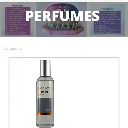
PERFUMES
Categorias