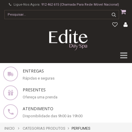
Ligue-Nos Agora:
912 462 615 (Chamada Para Rede Móvel Nacional)
ENTREGAS
Rápidas e seguras
PRESENTES
Ofereça uma prenda
ATENDIMENTO
Disponibilidade das 9h00 às 19h00
INICIO
CATEGORIAS PRODUTOS
PERFUMES