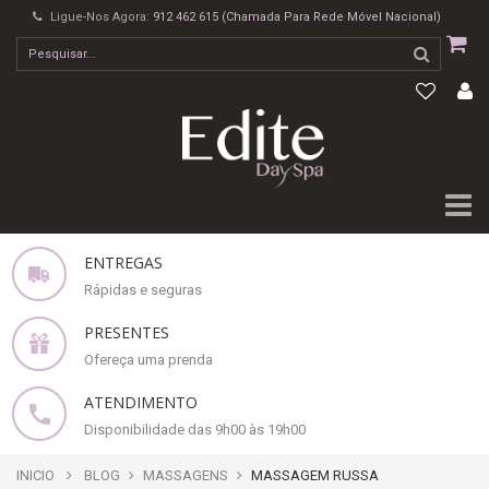
Ligue-Nos Agora:
912 462 615 (Chamada Para Rede Móvel Nacional)
ENTREGAS
Rápidas e seguras
PRESENTES
Ofereça uma prenda
ATENDIMENTO
Disponibilidade das 9h00 às 19h00
INICIO
BLOG
MASSAGENS
MASSAGEM RUSSA