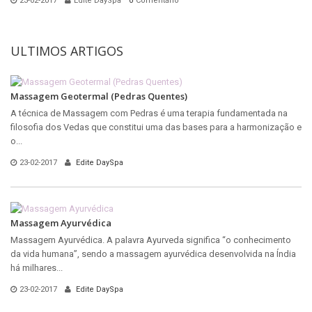
23-02-2017
Edite DaySpa
0
Comentário
ULTIMOS ARTIGOS
Massagem Geotermal (Pedras Quentes)
A técnica de Massagem com Pedras é uma terapia fundamentada na
filosofia dos Vedas que constitui uma das bases para a harmonização e
o...
23-02-2017
Edite DaySpa
Massagem Ayurvédica
Massagem Ayurvédica. A palavra Ayurveda significa “o conhecimento
da vida humana”, sendo a massagem ayurvédica desenvolvida na Índia
há milhares...
23-02-2017
Edite DaySpa