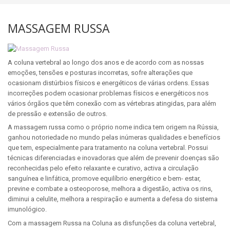
MASSAGEM RUSSA
A coluna vertebral ao longo dos anos e de acordo com as nossas
emoções, tensões e posturas incorretas, sofre alterações que
ocasionam distúrbios físicos e energéticos de várias ordens. Essas
incorreções podem ocasionar problemas físicos e energéticos nos
vários órgãos que têm conexão com as vértebras atingidas, para além
de pressão e extensão de outros.
A massagem russa como o próprio nome indica tem origem na Rússia,
ganhou notoriedade no mundo pelas inúmeras qualidades e benefícios
que tem, especialmente para tratamento na coluna vertebral. Possui
técnicas diferenciadas e inovadoras que além de prevenir doenças são
reconhecidas pelo efeito relaxante e curativo, activa a circulação
sanguínea e linfática, promove equilíbrio energético e bem- estar,
previne e combate a osteoporose, melhora a digestão, activa os rins,
diminui a celulite, melhora a respiração e aumenta a defesa do sistema
imunológico.
Com a massagem Russa na Coluna as disfunções da coluna vertebral,