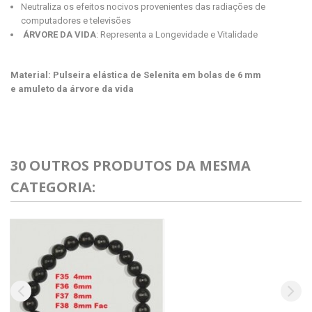
Neutraliza os efeitos nocivos provenientes das radiações de
computadores e televisões
ÁRVORE DA VIDA
: Representa a Longevidade e Vitalidade
Material: Pulseira elástica de Selenita em bolas de 6 mm
e amuleto da árvore da vida
30 OUTROS PRODUTOS DA MESMA
CATEGORIA: