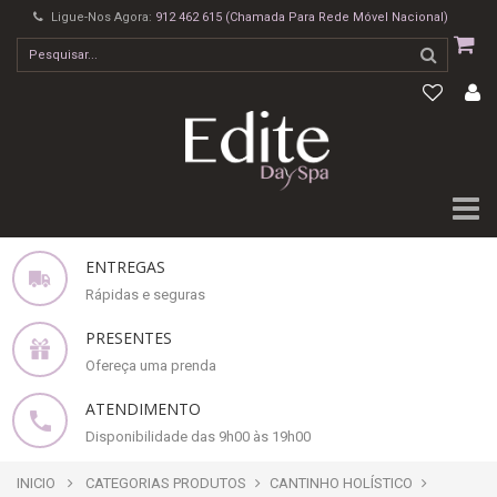
Ligue-Nos Agora:
912 462 615 (Chamada Para Rede Móvel Nacional)
ENTREGAS
Rápidas e seguras
PRESENTES
Ofereça uma prenda
ATENDIMENTO
Disponibilidade das 9h00 às 19h00
INICIO
CATEGORIAS PRODUTOS
CANTINHO HOLÍSTICO