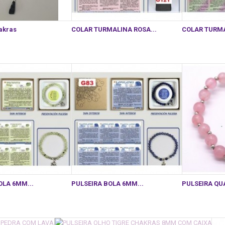
akras
COLAR TURMALINA ROSA...
COLAR TURMA
OLA 6MM...
PULSEIRA BOLA 6MM...
PULSEIRA QU