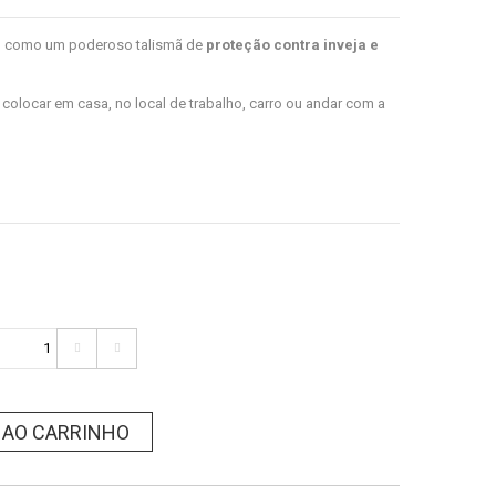
o como um poderoso talismã de
proteção contra inveja e
 colocar em casa, no local de trabalho, carro ou andar com a
 AO CARRINHO