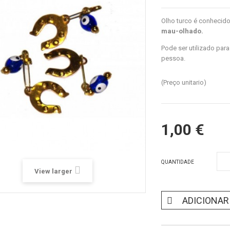
Olho turco é conhecid
mau-olhado.
Pode ser utilizado para
pessoa.
(Preço unitario)
1,00 €
QUANTIDADE
View larger
ADICIONAR