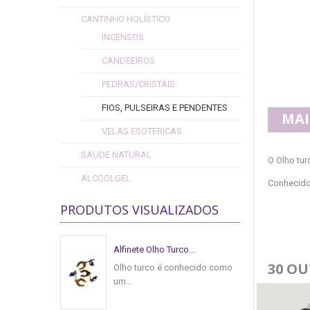
CANTINHO HOLÍSTICO
INCENSOS
CANDEEIROS
PEDRAS/CRISTAIS
FIOS, PULSEIRAS E PENDENTES
MAI
VELAS ESOTERICAS
SAUDE NATURAL
O Olho tur
ALCOOLGEL
Conhecido 
PRODUTOS VISUALIZADOS
Alfinete Olho Turco...
30 O
Olho turco é conhecido como
um...