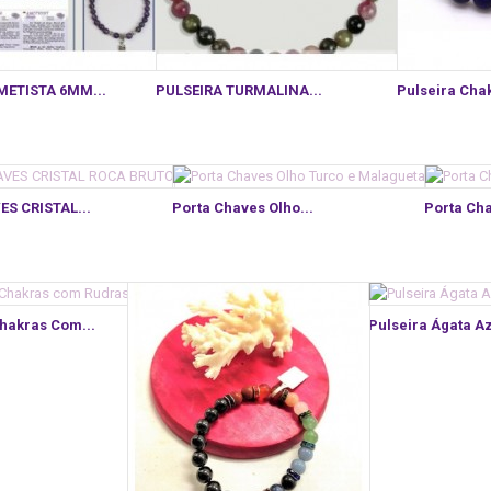
METISTA 6MM...
PULSEIRA TURMALINA...
Pulseira Cha
S CRISTAL...
Porta Chaves Olho...
Porta Cha
Chakras Com...
Pulseira Ágata Az