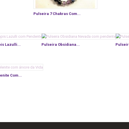
Pulseira 7 Chakras Com...
is Lazulli...
Pulseira Obsidiana...
Pulseir
enite Com...