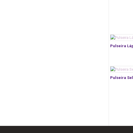
Pulseira Láp
Pulseira Sel