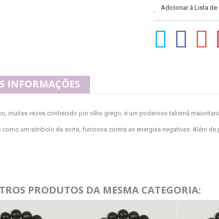
Adicionar à Lista de
S INFORMAÇÕES
co, muitas vezes conhecido por olho grego, é um poderoso talismã maioritari
como um símbolo da sorte, funciona contra as energias negativas. Além de pro
UTROS PRODUTOS DA MESMA CATEGORIA: