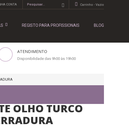
NHA CONTA
Carrinho -
Vazio
AS
REGISTO PARA PROFISSIONAIS
BLOG
ATENDIMENTO
Disponibilidade das 9h00 às 19h00
RADURA
TE OLHO TURCO
ERRADURA