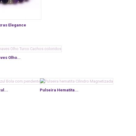
kras Elegance
ves Olho...
ul...
Pulseira Hematita...