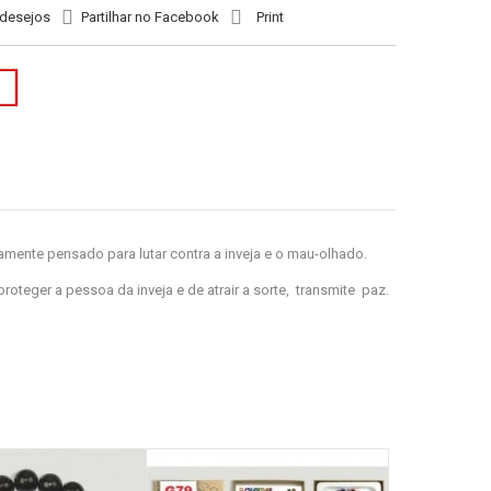
 desejos
Partilhar no Facebook
Print
amente pensado para lutar contra a inveja e o mau-olhado.
teger a pessoa da inveja e de atrair a sorte, transmite paz.