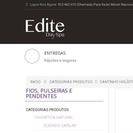
Ligue-Nos Agora:
912 462 615 (Chamada Para Rede Móvel Naciona
ENTREGAS
Rápidas e seguras
INICIO
CATEGORIAS PRODUTOS
CANTINHO HOLÍST
FIOS, PULSEIRAS E
PENDENTES
CATEGORIAS PRODUTOS
COSMÉTICA NATURAL
CUIDADO CAPILAR