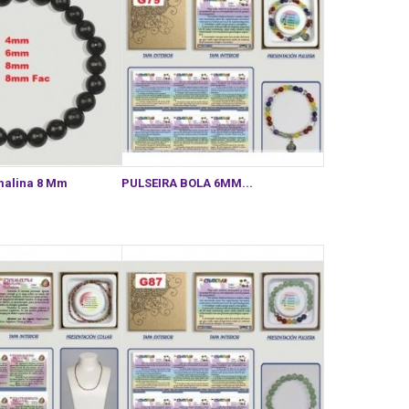
malina 8 Mm
PULSEIRA BOLA 6MM...