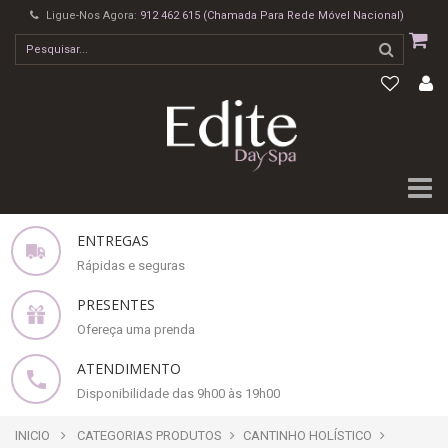
Ligue-Nos Agora:
912 462 615 (Chamada Para Rede Móvel Nacional)
ENTREGAS
Rápidas e seguras
PRESENTES
Ofereça uma prenda
ATENDIMENTO
Disponibilidade das 9h00 às 19h00
INICIO
CATEGORIAS PRODUTOS
CANTINHO HOLÍSTICO