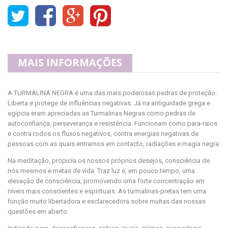
MAIS INFORMAÇÕES
A TURMALINA NEGRA é uma das mais poderosas pedras de proteção.
Liberta e protege de influências negativas. Já na antiguidade grega e
egípcia eram apreciadas as Turmalinas Negras como pedras de
autoconfiança, perseverança e resistência. Funcionam como para-raios
e contra todos os fluxos negativos, contra energias negativas de
pessoas com as quais entramos em contacto, radiações e magia negra.
Na meditação, propicia os nossos próprios desejos, consciência de
nós mesmos e metas de vida. Traz luz e, em pouco tempo, uma
elevação de consciência, promovendo uma forte concentração em
níveis mais conscientes e espirituais. As turmalinas-pretas tem uma
função muito libertadora e esclarecedora sobre muitas das nossas
questões em aberto.