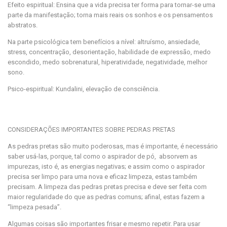
Efeito espiritual: Ensina que a vida precisa ter forma para tornar-se uma
parte da manifestação; torna mais reais os sonhos e os pensamentos
abstratos.
Na parte psicológica tem benefícios a nível: altruísmo, ansiedade,
stress, concentração, desorientação, habilidade de expressão, medo
escondido, medo sobrenatural, hiperatividade, negatividade, melhor
sono.
Psico-espiritual: Kundalini, elevação de consciência.
CONSIDERAÇÕES IMPORTANTES SOBRE PEDRAS PRETAS
As pedras pretas são muito poderosas, mas é importante, é necessário
saber usá-las, porque, tal como o aspirador de pó, absorvem as
impurezas, isto é, as energias negativas; e assim como o aspirador
precisa ser limpo para uma nova e eficaz limpeza, estas também
precisam. A limpeza das pedras pretas precisa e deve ser feita com
maior regularidade do que as pedras comuns; afinal, estas fazem a
“limpeza pesada”.
Algumas coisas são importantes frisar e mesmo repetir. Para usar