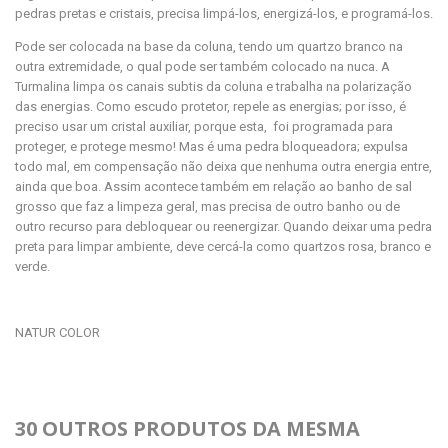
pedras pretas e cristais, precisa limpá-los, energizá-los, e programá-los.
Pode ser colocada na base da coluna, tendo um quartzo branco na
outra extremidade, o qual pode ser também colocado na nuca. A
Turmalina limpa os canais subtis da coluna e trabalha na polarização
das energias. Como escudo protetor, repele as energias; por isso, é
preciso usar um cristal auxiliar, porque esta, foi programada para
proteger, e protege mesmo! Mas é uma pedra bloqueadora; expulsa
todo mal, em compensação não deixa que nenhuma outra energia entre,
ainda que boa. Assim acontece também em relação ao banho de sal
grosso que faz a limpeza geral, mas precisa de outro banho ou de
outro recurso para debloquear ou reenergizar. Quando deixar uma pedra
preta para limpar ambiente, deve cercá-la como quartzos rosa, branco e
verde.
NATUR COLOR
30 OUTROS PRODUTOS DA MESMA