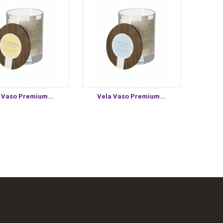
 Vaso Premium...
Vela Vaso Premium...
Vela