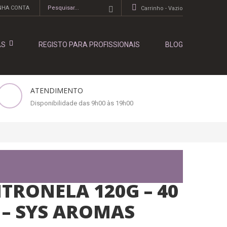
NHA CONTA
Carrinho -
Vazio
AS
REGISTO PARA PROFISSIONAIS
BLOG
ATENDIMENTO
Disponibilidade das 9h00 às 19h00
ITRONELA 120G – 40
– SYS AROMAS