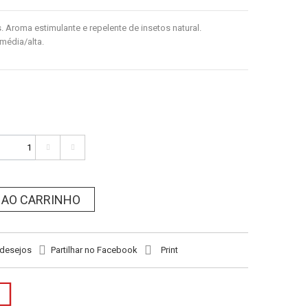
s. Aroma estimulante e repelente de insetos natural.
média/alta.
 AO CARRINHO
 desejos
Partilhar no Facebook
Print