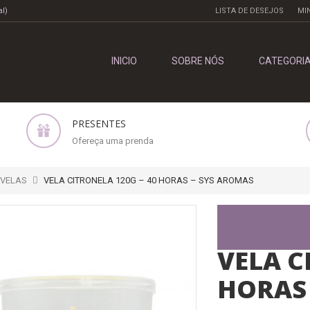
l)
LISTA DE DESEJOS
MI
INICIO
SOBRE NÓS
CATEGORI
PRESENTES
Ofereça uma prenda
VELAS
VELA CITRONELA 120G – 40 HORAS – SYS AROMAS
VELA C
HORAS 