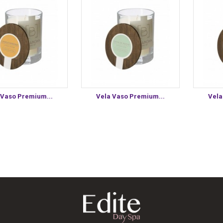
 Vaso Premium...
Vela Vaso Premium...
Vela