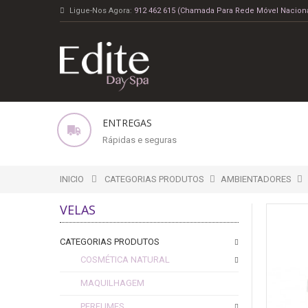
Ligue-Nos Agora:
912 462 615 (Chamada Para Rede Móvel Naciona
ENTREGAS
Rápidas e seguras
INICIO
CATEGORIAS PRODUTOS
AMBIENTADORES
VELAS
CATEGORIAS PRODUTOS
COSMÉTICA NATURAL
MAQUILHAGEM
PERFUMES